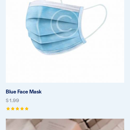
Blue Face Mask
$
1.99
Rated
5.00
out of 5