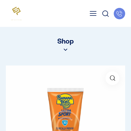
Shop
🔍