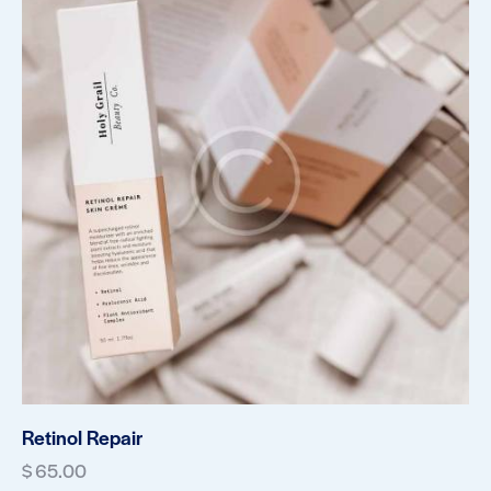
Retinol Repair
$
65.00