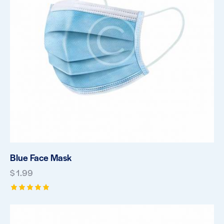
Blue Face Mask
$
1.99
Rated
5.00
out of 5