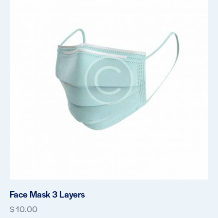
Face Mask 3 Layers
$
10.00