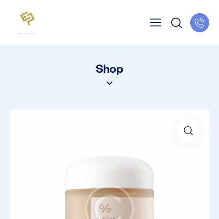
Shop
🔍