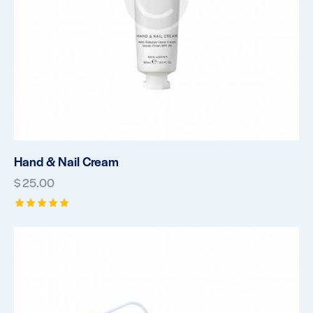
Hand & Nail Cream
$
25.00
Rated
5.00
out of 5