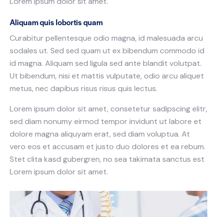
Lorem ipsum dolor sit amet.
Aliquam quis lobortis quam
Curabitur pellentesque odio magna, id malesuada arcu
sodales ut. Sed sed quam ut ex bibendum commodo id
id magna. Aliquam sed ligula sed ante blandit volutpat.
Ut bibendum, nisi et mattis vulputate, odio arcu aliquet
metus, nec dapibus risus risus quis lectus.
Lorem ipsum dolor sit amet, consetetur sadipscing elitr,
sed diam nonumy eirmod tempor invidunt ut labore et
dolore magna aliquyam erat, sed diam voluptua. At
vero eos et accusam et justo duo dolores et ea rebum.
Stet clita kasd gubergren, no sea takimata sanctus est
Lorem ipsum dolor sit amet.