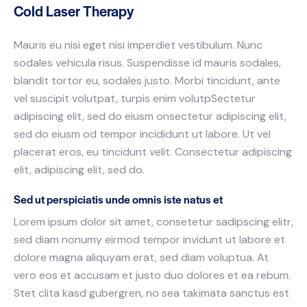
Cold Laser Therapy
Mauris eu nisi eget nisi imperdiet vestibulum. Nunc
sodales vehicula risus. Suspendisse id mauris sodales,
blandit tortor eu, sodales justo. Morbi tincidunt, ante
vel suscipit volutpat, turpis enim volutpSectetur
adipiscing elit, sed do eiusm onsectetur adipiscing elit,
sed do eiusm od tempor incididunt ut labore. Ut vel
placerat eros, eu tincidunt velit. Consectetur adipiscing
elit, adipiscing elit, sed do.
Sed ut perspiciatis unde omnis iste natus et
Lorem ipsum dolor sit amet, consetetur sadipscing elitr,
sed diam nonumy eirmod tempor invidunt ut labore et
dolore magna aliquyam erat, sed diam voluptua. At
vero eos et accusam et justo duo dolores et ea rebum.
Stet clita kasd gubergren, no sea takimata sanctus est